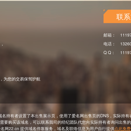
联系
邮箱：
1119
商，
电话：
1326
Q Q：
1119
，为您的交易保驾护航
域名持有者设置了本出售展示页，使用了爱名网出售页的DNS，实际持有
需要购买该域名，可以联系我司的经纪团队代您向实际持有者询问出售的
名网22.cn 提供域名停靠服务，域名及联络信息为用户自行提供
点此免费