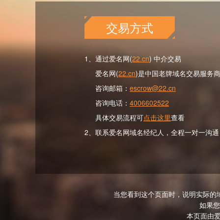
交易方式
1、通过爱名网(
22.cn
) 中介交易
爱名网(
22.cn
)是中国老牌域名交易服务
咨询邮箱：
escrow@22.cn
咨询电话：
4006602522
具体交易流程可
点击这里
查看
2、联系爱名网域名经纪人，全程一对一沟通
当您看到这个页面时，说明实际的
如果您
本页面由爱